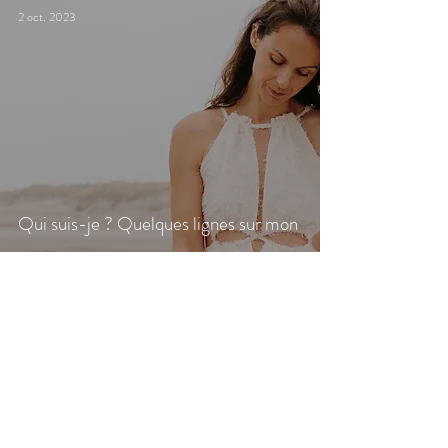
2 oct. 2023
Qui suis-je ? Quelques lignes sur mon
parcours...
Retrouvons-nous aussi sur les