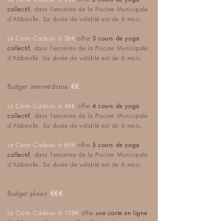
collectif
, dans l'enceinte de la Piscine Municipale
d'Abbeville. Sa durée de validité est de 6 mois.
La Carte Cadeau à 36€
offre
3 cours de yoga
collectif
, dans l'enceinte de la Piscine Municipale
d'Abbeville. Sa durée de validité est de 6 mois.
Budget intermédiaire
€€
La Carte Cadeau à 48€
offre
4 cours de yoga
collectif
, dans l'enceinte de la Piscine Municipale
d'Abbeville. Sa durée de validité est de 6 mois.
La Carte Cadeau à 60€
offre
5 cours de yoga
collectif
, dans l'enceinte de la Piscine Municipale
d'Abbeville. Sa durée de validité est de 6 mois.
Budget plaisir
€€€
La Carte Cadeau à 108€
offre
une carte en ligne