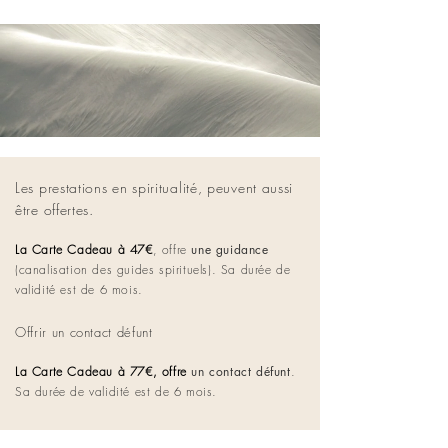
Les prestations en spiritualité, peuvent aussi
être offertes.
La Carte Cadeau à 47€
,
offre
une guidance
(canalisation des guides spirituels). Sa durée de
validité est de 6 mois.
Offrir un contact défunt
La Carte Cadeau à 77€, offre
un contact défunt
.
Sa durée de validité est de 6 mois.