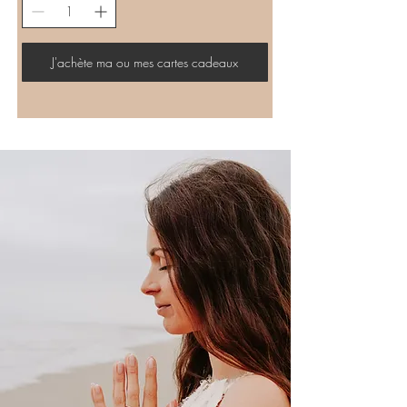
J'achète ma ou mes cartes cadeaux